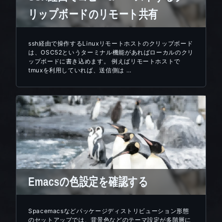
リップボードのリモート共有
ssh経由で操作するLinuxリモートホストのクリップボード
は、OSC52というターミナル機能があればローカルのクリ
ップボードに書き込めます。 例えばリモートホストで
tmuxを利用していれば、送信側は …
Emacsの色設定を確認する
Spacemacsなどパッケージディストリビューション形態
のセットアップでは、背景色などのテーマ設定が多階層に