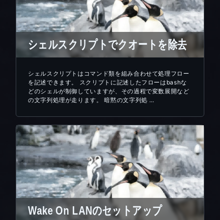
シェルスクリプトでクオートを除去
シェルスクリプトはコマンド類を組み合わせて処理フロー
を記述できます。 スクリプトに記述したフローはbashな
どのシェルが制御していますが、その過程で変数展開など
の文字列処理が走ります。 暗黙の文字列処 …
Wake On LANのセットアップ