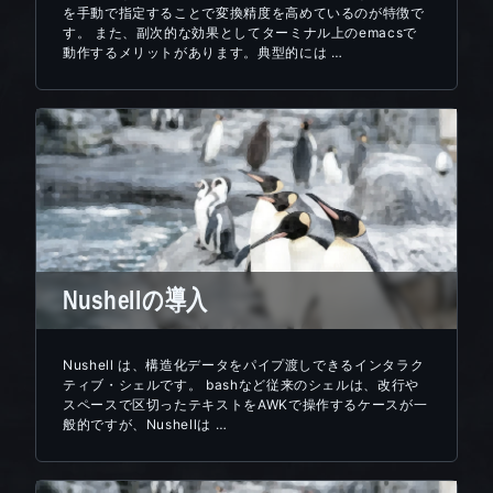
を手動で指定することで変換精度を高めているのが特徴で
す。 また、副次的な効果としてターミナル上のemacsで
動作するメリットがあります。典型的には …
Nushellの導入
Nushell は、構造化データをパイプ渡しできるインタラク
ティブ・シェルです。 bashなど従来のシェルは、改行や
スペースで区切ったテキストをAWKで操作するケースが一
般的ですが、Nushellは …