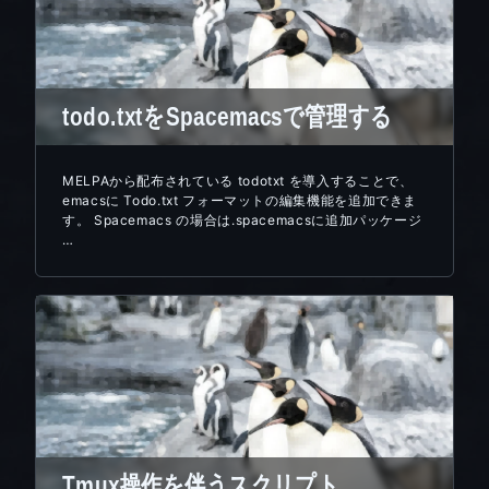
todo.txtをSpacemacsで管理する
MELPAから配布されている todotxt を導入することで、
emacsに Todo.txt フォーマットの編集機能を追加できま
す。 Spacemacs の場合は.spacemacsに追加パッケージ
…
Tmux操作を伴うスクリプト