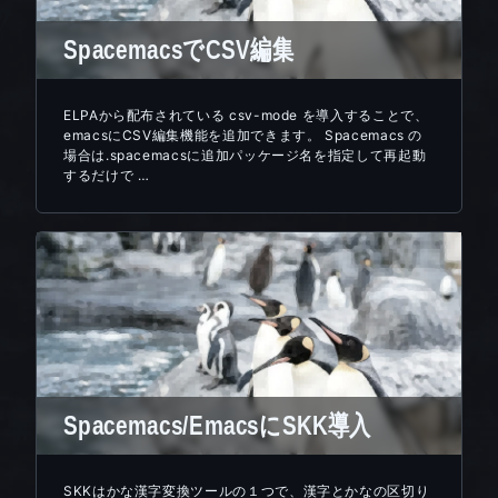
SpacemacsでCSV編集
ELPAから配布されている csv-mode を導入することで、
emacsにCSV編集機能を追加できます。 Spacemacs の
場合は.spacemacsに追加パッケージ名を指定して再起動
するだけで …
Spacemacs/EmacsにSKK導入
SKKはかな漢字変換ツールの１つで、漢字とかなの区切り