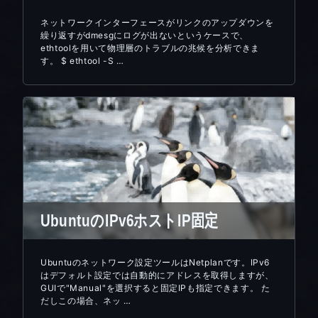
ネットワークインターフェースがリンクのアップダウンを
繰り返すがdmesgにログが出ないというケースで、
ethtoolを用いて物理層のトラブルの兆候を分析できま
す。 $ ethtool -S …
UbuntuのIPv6ホストIP固定
Ubuntuのネットワーク設定ツールはNetplanです。IPv6
はデフォルト設定では自動的にアドレスを取得しますが、
GUIで"Manual"を選択すると固定IPも指定できます。 た
だしこの場合、ネッ …