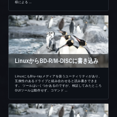
様による …
LinuxからBD-R/M-DISCに書き込み
LinuxにもBlu-rayメディアを扱うユーティリティがあり、
互換性のあるドライブと組み合わせると読み書きできま
す。 ツールはいくつかあるのですが、検証してみたところ
GUIツールは動作せず、コマンド …