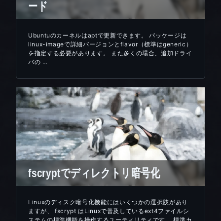
ード
Ubuntuのカーネルはaptで更新できます。 パッケージは
linux-imageで詳細バージョンとflavor（標準はgeneric）
を指定する必要があります。 また多くの場合、追加ドライ
バの …
fscryptでディレクトリ暗号化
Linuxのディスク暗号化機能にはいくつかの選択肢があり
ますが、 fscrypt はLinuxで普及しているext4ファイルシ
ステムの標準機能を操作するユーティリティです。 標準カ