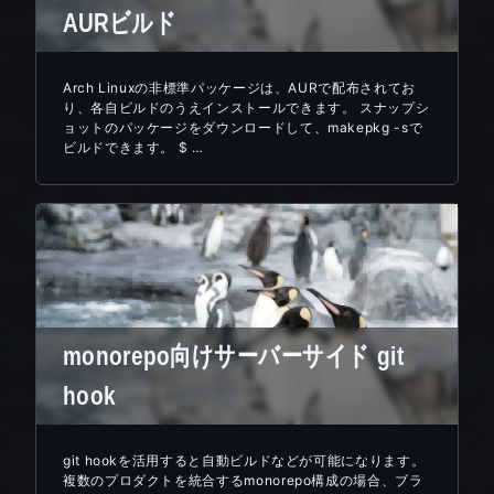
AURビルド
Arch Linuxの非標準パッケージは、AURで配布されてお
り、各自ビルドのうえインストールできます。 スナップシ
ョットのパッケージをダウンロードして、makepkg -sで
ビルドできます。 $ …
monorepo向けサーバーサイド git
hook
git hookを活用すると自動ビルドなどが可能になります。
複数のプロダクトを統合するmonorepo構成の場合、ブラ