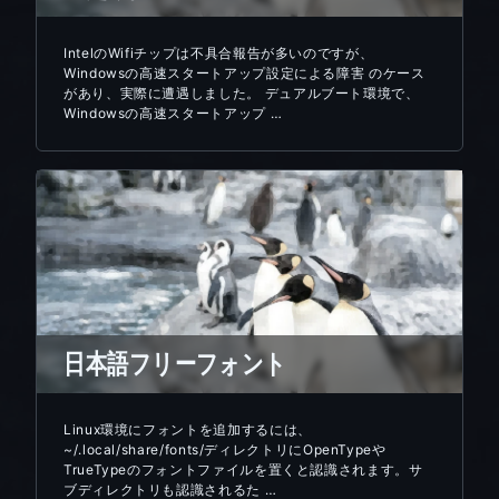
IntelのWifiチップは不具合報告が多いのですが、
Windowsの高速スタートアップ設定による障害 のケース
があり、実際に遭遇しました。 デュアルブート環境で、
Windowsの高速スタートアップ …
日本語フリーフォント
Linux環境にフォントを追加するには、
~/.local/share/fonts/ディレクトリにOpenTypeや
TrueTypeのフォントファイルを置くと認識されます。サ
ブディレクトリも認識されるた …