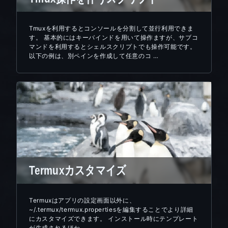
Tmuxを利用するとコンソールを分割して並行利用できま
す。 基本的にはキーバインドを用いて操作ますが、サブコ
マンドを利用するとシェルスクリプトでも操作可能です。
以下の例は、別ペインを作成して任意のコ …
Termuxカスタマイズ
Termuxはアプリの設定画面以外に、
~/.termux/termux.propertiesを編集することでより詳細
にカスタマイズできます。 インストール時にテンプレート
が生成されるほか、 …