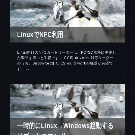
LinuxでNFC利用
Linux向けのNFCカードリーダーは、PC/SC規格に準拠し
た製品を選ぶと手軽です。 CCID driverの 対応リーダー
のうち、SupportedまたはShould workの機器が有望で
す。 …
一時的にLinux→Windows起動する