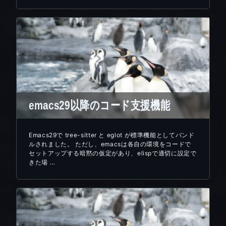
emacs29以降のコード支援機能
Emacs29で tree-sitter と eglot が標準機能としてバンド
ルされました。 ただし、emacsは各自の環境をコードで
セットアップする暗黙の仮定があり、elispで適切に設定で
きた場 …