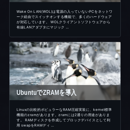
Wake On LAN(WOL)は電源の入っていないPCをネットワ
ーク経由でスイッチオンする機能で、多くのハードウェア
が対応しています。 WOLクライアントソフトウェアから
有線LANアダプタにマジック …
UbuntuでZRAMを導入
Linuxの比較的ポピュラーなRAM圧縮実装に、kernel標準
機能のzramがあります。zramには2通りの用途がありま
す。 RAMディスクを作成してブロックデバイスとして利
用 swapをRAMディ …