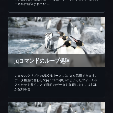
ーネルに組込まれてい …
jqコマンドのループ処理
シェルスクリプトのJSONパースには jq を活用できます。
データ構造に合わせてjq '.items[0].id'といったフィールド
アクセサを書くことで目的のデータを取得します。 JSON
が配列を含 …