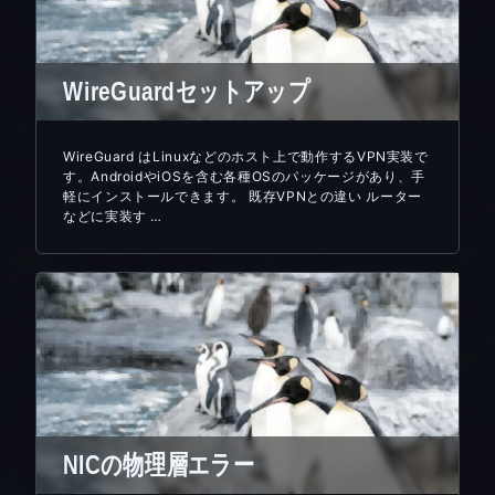
WireGuardセットアップ
WireGuard はLinuxなどのホスト上で動作するVPN実装で
す。AndroidやiOSを含む各種OSのパッケージがあり、手
軽にインストールできます。 既存VPNとの違い ルーター
などに実装す …
NICの物理層エラー