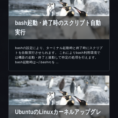
bash起動・終了時のスクリプト自動
実行
bashの設定により、ターミナル起動時と終了時にスクリプ
トを自動実行させられます。 これによりbash利用環境で
は機器の起動・終了と連動して特定の処理を行えます。
bash起動時は~/.bashrcを …
UbuntuのLinuxカーネルアップグレ