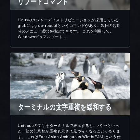
リブートコマンド
Linuxのメジャーディストリビューションが採用している
grubにはgrub-rebootというコマンドがあり、次回の起動
時のメニュー選択を指定できます。 これを利用して、
Windowsデュアルブート …
ターミナルの文字重複を緩和する
Unicodeの文字をターミナルで表示すると、×や→といっ
た一部の記号類が重複表示され見づらくなることがありま
す。 これはEast Asian Ambiguous Width(EAM)という仕