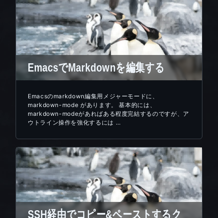
EmacsでMarkdownを編集する
Emacsのmarkdown編集用メジャーモードに、
markdown-mode があります。 基本的には、
markdown-modeがあればある程度完結するのですが、ア
ウトライン操作を強化するには …
SSH経由でコピー&ペーストするク