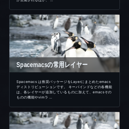
Spacemacsの常用レイヤー
Spacemacs は推奨パッケージをLayerにまとめたemacs
ディストリビューションです。 キーバインドなどの各機能
は、各レイヤーが追加しているものに加えて、emacsその
ものの機能やvimラ …