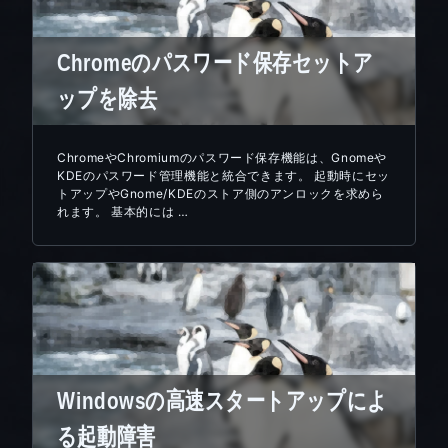
Chromeのパスワード保存セットア
ップを除去
ChromeやChromiumのパスワード保存機能は、Gnomeや
KDEのパスワード管理機能と統合できます。 起動時にセッ
トアップやGnome/KDEのストア側のアンロックを求めら
れます。 基本的には …
Windowsの高速スタートアップによ
る起動障害