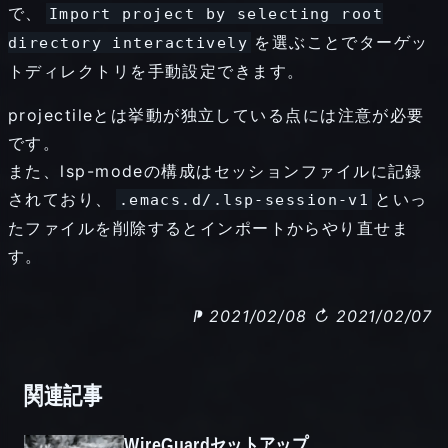
で、
Import project by selecting root
を選ぶことでターゲッ
directory interactively
トディレクトリを手動設定できます。
projectileとは挙動が独立している点には注意が必要
です。
また、lsp-modeの構成はセッションファイルに記録
されており、
といっ
.emacs.d/.lsp-session-v1
たファイルを削除するとインポートからやり直せま
す。
⁋ 2021/02/08
↻ 2021/02/07
関連記事
WireGuardセットアップ