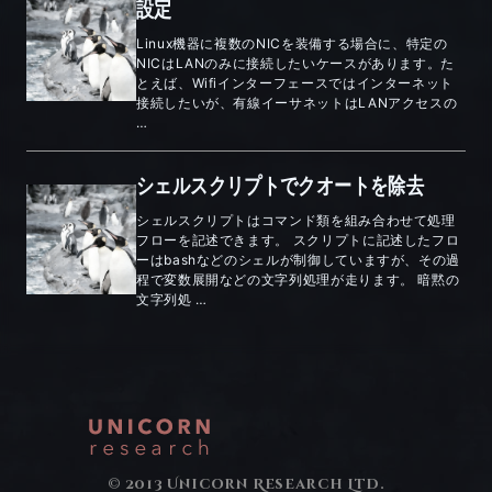
設定
Linux機器に複数のNICを装備する場合に、特定の
NICはLANのみに接続したいケースがあります。た
とえば、Wifiインターフェースではインターネット
接続したいが、有線イーサネットはLANアクセスの
…
シェルスクリプトでクオートを除去
シェルスクリプトはコマンド類を組み合わせて処理
フローを記述できます。 スクリプトに記述したフロ
ーはbashなどのシェルが制御していますが、その過
程で変数展開などの文字列処理が走ります。 暗黙の
文字列処 …
© 2013 Unicorn Research Ltd.