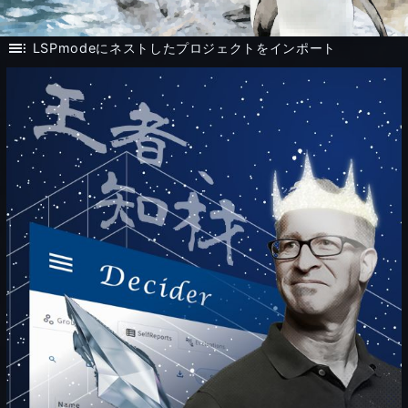
toc
LSPmodeにネストしたプロジェクトをインポート