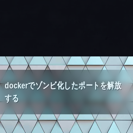
dockerでゾンビ化したポートを解放
する