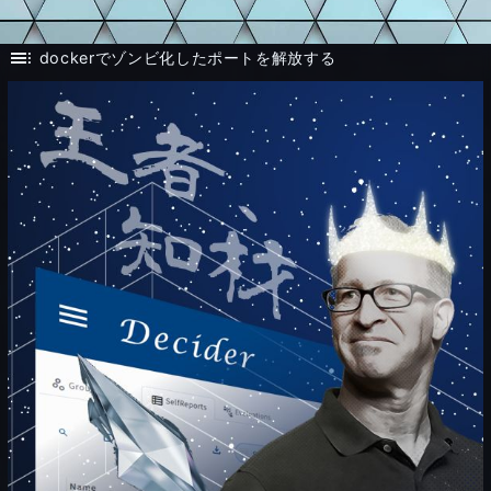
toc
dockerでゾンビ化したポートを解放する