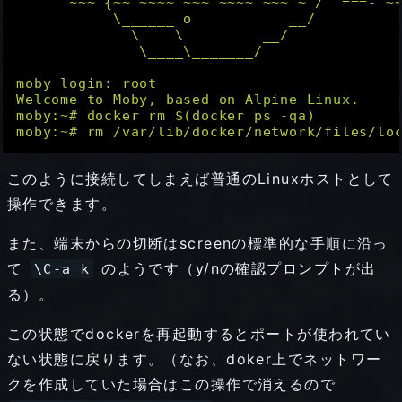
      ~~~ {~~ ~~~~ ~~~ ~~~~ ~~~ ~ /  ===- ~~
           \______ o           __/

             \    \         __/

              \____\_______/

moby login: root

Welcome to Moby, based on Alpine Linux.

moby:~# docker rm 
$(docker ps -qa)
このように接続してしまえば普通のLinuxホストとして
操作できます。
また、端末からの切断はscreenの標準的な手順に沿っ
て
のようです（y/nの確認プロンプトが出
\C-a k
る）。
この状態でdockerを再起動するとポートが使われてい
ない状態に戻ります。（なお、doker上でネットワー
クを作成していた場合はこの操作で消えるので