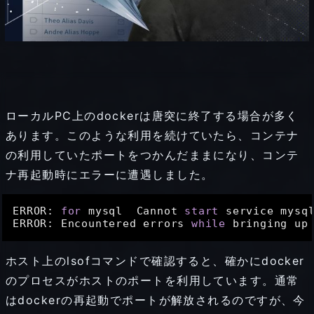
ローカルPC上のdockerは唐突に終了する場合が多く
あります。このような利用を続けていたら、コンテナ
の利用していたポートをつかんだままになり、コンテ
ナ再起動時にエラーに遭遇しました。
ERROR: 
for
 mysql  Cannot 
start
 service mysq
ERROR: Encountered errors 
while
ホスト上のlsofコマンドで確認すると、確かにdocker
のプロセスがホストのポートを利用しています。通常
はdockerの再起動でポートが解放されるのですが、今