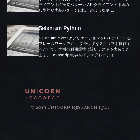
ライアントの実装パターン APIクライアント用途の
典型的な実装パターンは以下のような例 …
Selenium Python
SeleniumはWebアプリケーションをE2Eテストする
フレームワークです。 ブラウザをスクリプト操作す
ることで、実機の利用環境に近いテストを実装でき
ます。Javascriptのみのインテグレーショ …
© 2013 Unicorn Research Ltd.