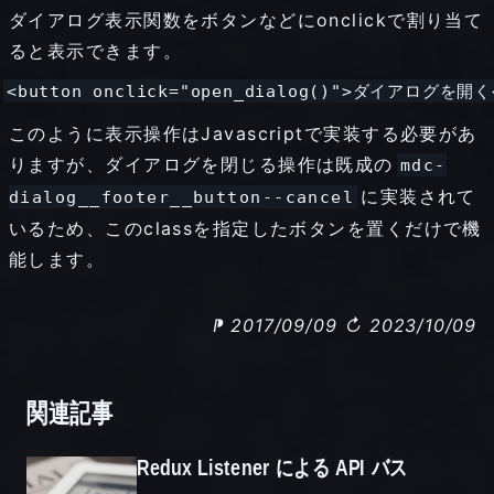
ダイアログ表示関数をボタンなどにonclickで割り当て
ると表示できます。
このように表示操作はJavascriptで実装する必要があ
りますが、ダイアログを閉じる操作は既成の
mdc-
に実装されて
dialog__footer__button--cancel
いるため、このclassを指定したボタンを置くだけで機
能します。
⁋ 2017/09/09
↻ 2023/10/09
関連記事
Redux Listener による API バス