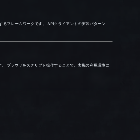
実装するフレームワークです。 APIクライアントの実装パターン
クです。 ブラウザをスクリプト操作することで、実機の利用環境に