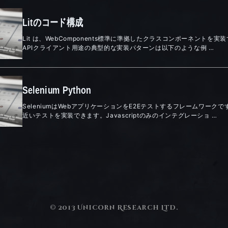
Litのコード構成
Lit は、WebComponents標準に準拠したクラスコンポーネントを
APIクライアント用途の典型的な実装パターンは以下のような例 …
Selenium Python
SeleniumはWebアプリケーションをE2Eテストするフレームワー
近いテストを実装できます。Javascriptのみのインテグレーショ …
© 2013 Unicorn Research Ltd.