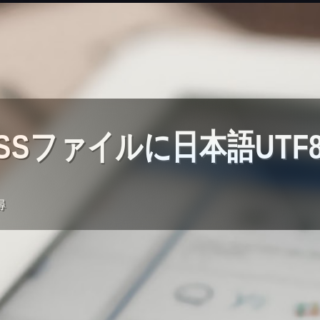
CSSファイルに日本語UTF
尋