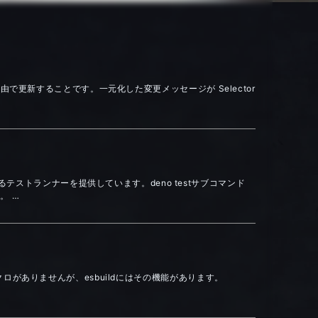
n 経由で更新することです。一元化した変更メッセージが Selector
テストランナーを提供しています。deno testサブコマンド
。 …
むマクロがありませんが、esbuildにはその機能があります。