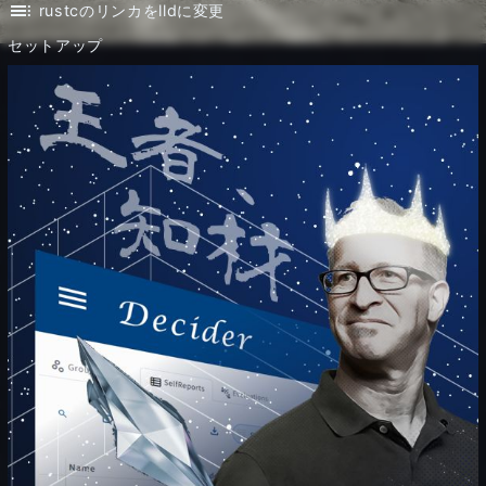
toc
rustcのリンカをlldに変更
セットアップ