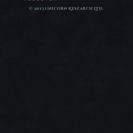
© 2013 Unicorn Research Ltd.