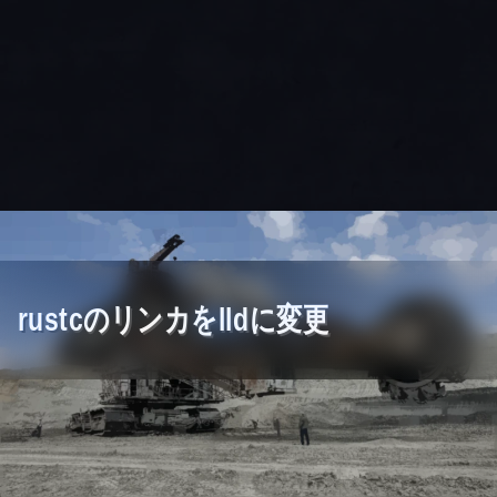
rustcのリンカをlldに変更