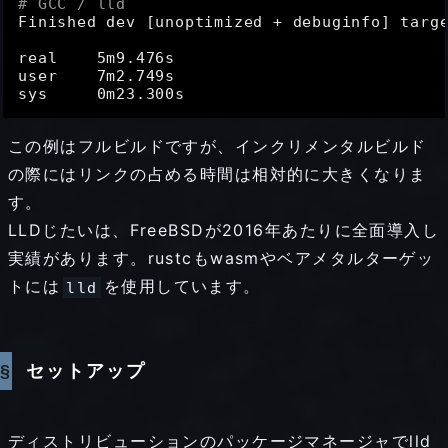
# GCC / lld
Finished dev [unoptimized + debuginfo] targ
real    5m9.476s

user    7m2.749s

この例はフルビルドですが、インクリメンタルビルド
の際にはリンクの占める時間は相対的に大きくなりま
す。
LLDじたいは、FreeBSDが2016年あたりに全面導入し
実績があります。rustcもwasmやベアメタルターゲッ
トには
を使用しています。
lld
セットアップ
ディストリビューションのパッケージマネージャでlld