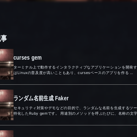
記事
curses gem
ターミナル上で動作するインタラクティブなアプリケーションを開発するた
はLinuxの普及度が高いこともあり、cursesベースのアプリを作る …
ランダム名前生成 Faker
セキュリティ対策やデモなどの目的で、ランダムな名前を生成するツール
特化したRuby gemです。 用途別のメソッドを呼ぶたびに、名称の文字