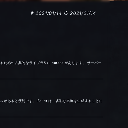
⁋ 2021/01/14
↻ 2021/01/14
めの古典的なライブラリに curses があります。 サーバー
があると便利です。 Faker は、多彩な名称を生成することに
 …