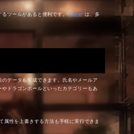
するツールがあると便利です。
Faker
は、多
語のデータも生成できます。氏名やメールア
ーやドラゴンボールといったカテゴリーもあ
て属性を上書きする方法も手軽に実行できま