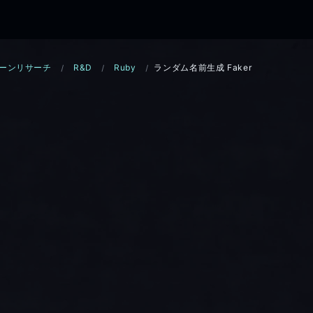
ーンリサーチ
R&D
Ruby
ランダム名前生成 Faker