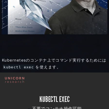
Kubernetesのコンテナ上でコマンド実行するためには
を使えます。
kubectl exec
kubectl
exec
ssh
KUBECTL EXEC
不
不要でコンテナ操作可能