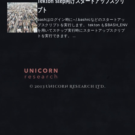
Tekton step向けスタートアップスクリ
プト
bashはログイン時に~/.bashrcなどのスタートアッ
プスクリプトを実行します。 tekton も$BASH_ENV
を用いてステップ実行時にスタートアップスクリプ
トを実行できます。 …
© 2013 Unicorn Research Ltd.