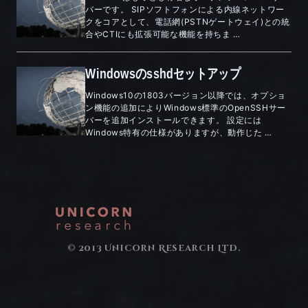
バーです。 SIPソフトフォンによる内線ネットワー
クをコアとして、電話網(PSTNゲートウェイ)との統
合やCTIにも拡張可能な機能を持ちま …
Windowsのsshdセットアップ
Windows10の1803バージョン以降では、オプショ
ン機能の追加によりWindows標準のOpenSSHサー
バーを追加インストールできます。 設定には
Windows特有の仕様がありますが、動作じた …
© 2013 Unicorn Research Ltd.