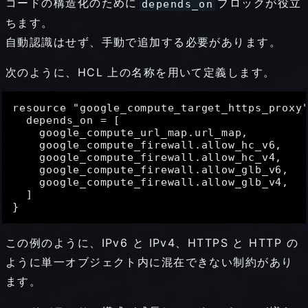
コードの構造化のために
ブロックが役立
depends_on
ちます。
自動認識はせず、手動で追加する必要があります。
次のように、HCL 上の名称を用いて定義します。
resource "google_compute_target_https_proxy"
depends_on
 = [

    google_compute_url_map.url_map,

    google_compute_firewall.allow_hc_v6,

    google_compute_firewall.allow_hc_v4,

    google_compute_firewall.allow_glb_v6,

    google_compute_firewall.allow_glb_v4,

  ]

この例のように、IPv6 と IPv4、HTTPS と HTTP の
ように単一オブジェクト内に混在できない制約があり
ます。