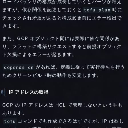
ロードバランサの構成が成長していくとパーツが増え
ますが、依存関係を記述しておくと
時に
tofu plan
チェックされ矛盾があると構成変更前にエラー検出で
きます。
また、GCP オブジェクト間には実際に依存関係があ
り、フラットに構築リクエストすると前提オブジェク
ト欠損によるエラーが起きます。
があれば、定義に従って実行待ちを行う
depends_on
ためクリーンビルド時の動作も安定します。
IP アドレスの取得
GCP の IP アドレスは HCL で管理しないという手も
あります。
コマンドでも作成できるはずですが、IP は欲し
tofu