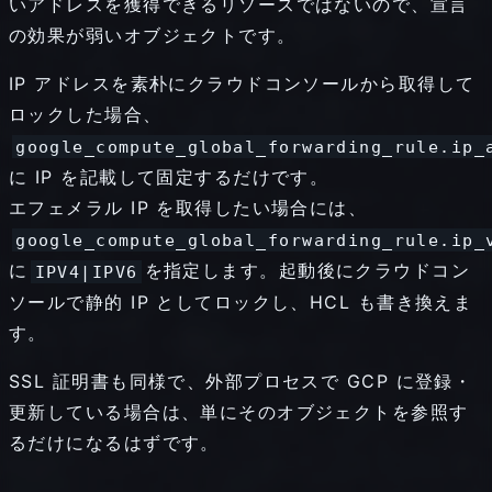
いアドレスを獲得できるリソースではないので、宣言
の効果が弱いオブジェクトです。
IP アドレスを素朴にクラウドコンソールから取得して
ロックした場合、
google_compute_global_forwarding_rule.ip_
に IP を記載して固定するだけです。
エフェメラル IP を取得したい場合には、
google_compute_global_forwarding_rule.ip_
に
を指定します。起動後にクラウドコン
IPV4|IPV6
ソールで静的 IP としてロックし、HCL も書き換えま
す。
SSL 証明書も同様で、外部プロセスで GCP に登録・
更新している場合は、単にそのオブジェクトを参照す
るだけになるはずです。