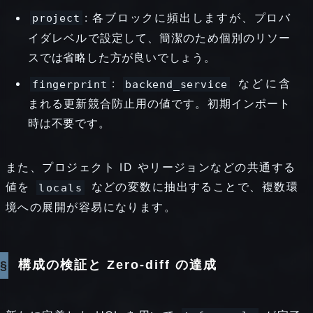
: 各ブロックに頻出しますが、プロバ
project
イダレベルで設定して、簡潔のため個別のリソー
スでは省略した方が良いでしょう。
:
などに含
fingerprint
backend_service
まれる更新競合防止用の値です。初期インポート
時は不要です。
また、プロジェクト ID やリージョンなどの共通する
値を
などの変数に抽出することで、複数環
locals
境への展開が容易になります。
構成の検証と Zero-diff の達成