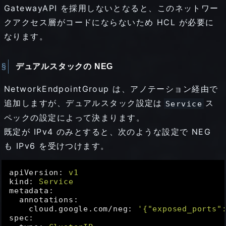
GatewayAPI を採用しないとなると、このネットワー
クアクセス層がコードにならないため HCL が必要に
なります。
デュアルスタックの NEG
NetworkEndpointGroup は、アノテーション経由で
追加しますが、デュアルスタック設定は
ス
Service
ペックの設定によって決まります。
既定が IPv4 のみとすると、次のような設定で NEG
も IPv6 を受けつけます。
apiVersion:
v1
kind:
Service
metadata:
annotations:
cloud.google.com/neg:
'{"exposed_ports"
spec: