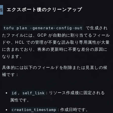
エクスポート後のクリーンアップ
で生成され
tofu plan -generate-config-out
たファイルには、GCP が自動的に割り当てるフィール
ドや、HCL での管理が不要な読み取り専用属性が大量
に含まれており、将来の更新時に不要な差分の原因に
なります。
具体的には以下のフィールドを削除または見直しの候
補です：
,
: リソース作成後に固定される
id
self_link
属性です。
: 作成日時です。
creation_timestamp