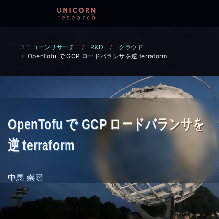
ユニコーンリサーチ
R&D
クラウド
OpenTofu で GCP ロードバランサを逆 terraform
OpenTofu で GCP ロードバランサを
逆 terraform
中馬 崇尋