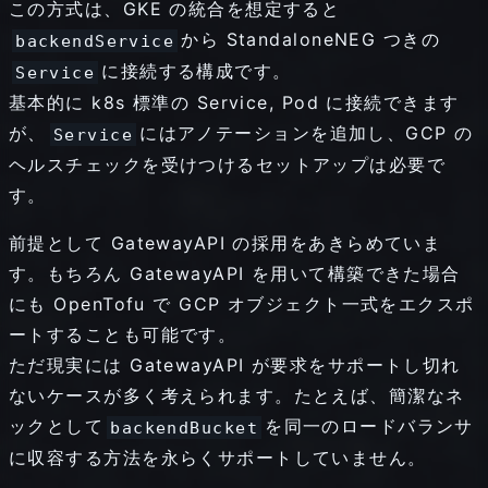
この方式は、GKE の統合を想定すると
から StandaloneNEG つきの
backendService
に接続する構成です。
Service
基本的に k8s 標準の Service, Pod に接続できます
が、
にはアノテーションを追加し、GCP の
Service
ヘルスチェックを受けつけるセットアップは必要で
す。
前提として GatewayAPI の採用をあきらめていま
す。もちろん GatewayAPI を用いて構築できた場合
にも OpenTofu で GCP オブジェクト一式をエクスポ
ートすることも可能です。
ただ現実には GatewayAPI が要求をサポートし切れ
ないケースが多く考えられます。たとえば、簡潔なネ
ックとして
を同一のロードバランサ
backendBucket
に収容する方法を永らくサポートしていません。