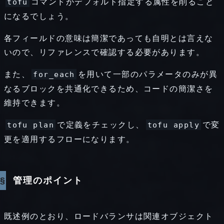
コマンドがデフォルト指定する属性を削ること
tofu
になるでしょう。
各フィールドの意味は簡潔であっても自明とは言えな
いので、リファレンスで確認する必要があります。
また、
を用いて一部のパラメータのみが異
for_each
なるブロックを共通化できるため、コードの簡潔さを
維持できます。
で定義をチェックし、
で変
tofu plan
tofu apply
更を適用するフローになります。
管理のポイント
既述例のとおり、ロードバランサは関連オブジェクト