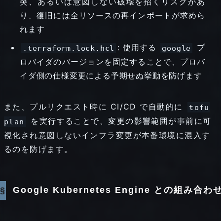
突、あるいは意図しない破壊を招くリスクがあ
り、復旧には全リソースの再インポートが求めら
れます
: 使用する
プ
.terraform.lock.hcl
google
ロバイダのバージョンを固定することで、プロバ
イダ側の仕様変更による予期せぬ挙動を防げます
また、プルリクエスト時に CI/CD で自動的に
tofu
を実行することで、変更の影響範囲が事前に可
plan
視化され意図しないインフラ変更が本番環境に混入す
るのを防げます。
Google Kubernetes Engine との組み合わ